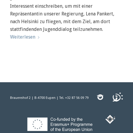
Interessent einschreiben, um mit einer
Repräsentantin unserer Regierung, Lena Pankert,
nach Helsinki zu fliegen, mit dem Ziel, am dort
stattfindenden Jugenddialog teilzunehmen.
Weiterlesen
Brauereihof 2 |
B-4700 Eupen |
Tel. +32 87 56 09 79