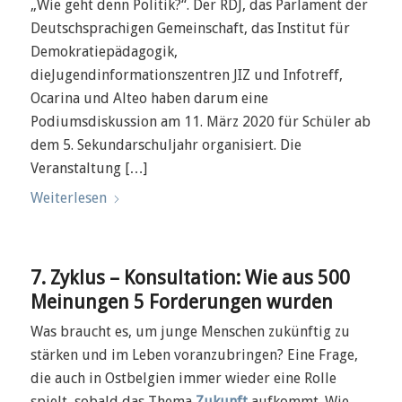
„Wie geht denn Politik?“. Der RDJ, das Parlament der
Deutschsprachigen Gemeinschaft, das Institut für
Demokratiepädagogik,
dieJugendinformationszentren JIZ und Infotreff,
Ocarina und Alteo haben darum eine
Podiumsdiskussion am 11. März 2020 für Schüler ab
dem 5. Sekundarschuljahr organisiert. Die
Veranstaltung […]
Weiterlesen
7. Zyklus – Konsultation: Wie aus 500
Meinungen 5 Forderungen wurden
Was braucht es, um junge Menschen zukünftig zu
stärken und im Leben voranzubringen? Eine Frage,
die auch in Ostbelgien immer wieder eine Rolle
spielt, sobald das Thema
Zukunft
aufkommt. Wie